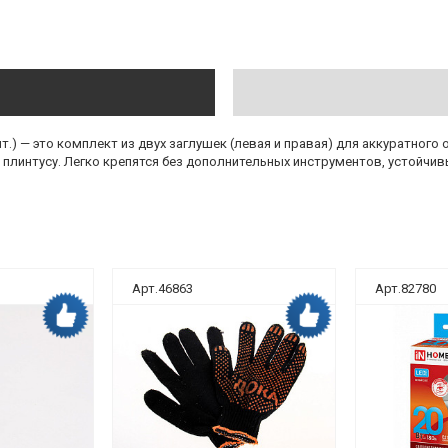
т.) — это комплект из двух заглушек (левая и правая) для аккуратног
плинтусу. Легко крепятся без дополнительных инструментов, устойчивы
Арт.46863
Арт.82780
Дока рекомендует
Дока рекомендует