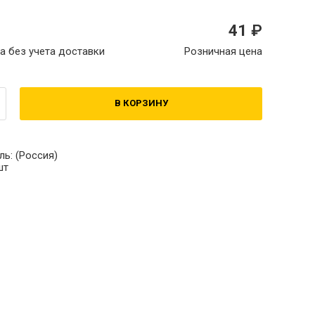
41
а без учета доставки
Розничная цена
В КОРЗИНУ
ль:
(Россия)
шт