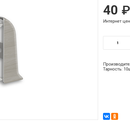
40
Интернет цен
Производите
Тарность:
10