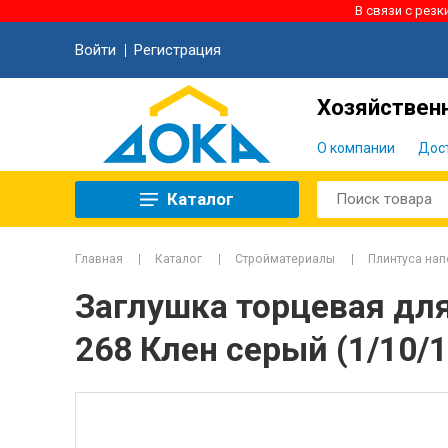
В связи с рез
Войти
Регистрация
Хозяйственн
О компании
Дос
Каталог
Главная
Каталог
Стройматериалы
Плинтуса на
Заглушка торцевая дл
268 Клен серый (1/10/1