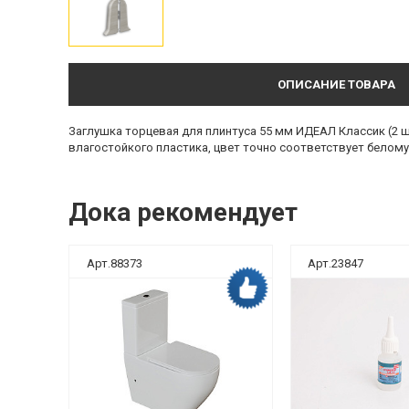
ОПИСАНИЕ ТОВАРА
Заглушка торцевая для плинтуса 55 мм ИДЕАЛ Классик (2 ш
влагостойкого пластика, цвет точно соответствует белому 
Дока рекомендует
Арт.88373
Арт.23847
ка рекомендует
Дока рекомендует