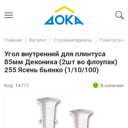
Я забыл
пароль
Войти
Главная
Каталог
Стройматериалы
Плинтуса н
Угол внутренний для плинтуса
85мм Деконика (2шт во флоупак)
255 Ясень бьянко (1/10/100)
Код: 14771
В наличии