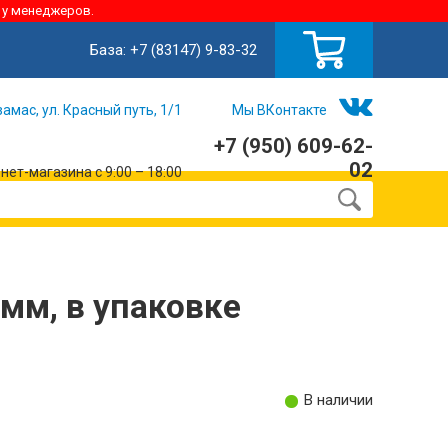
 у менеджеров.
База:
+7 (83147) 9-83-32
замас, ул. Красный путь, 1/1
Мы ВКонтакте
+7 (950) 609-62-
02
ет-магазина с 9:00 – 18:00
мм, в упаковке
В наличии