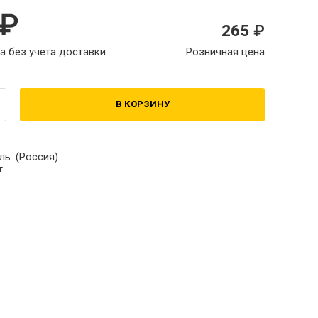
265
а без учета доставки
Розничная цена
В КОРЗИНУ
ль:
(Россия)
т