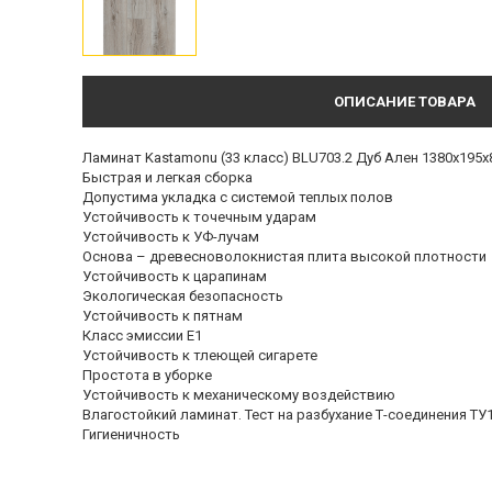
ОПИСАНИЕ ТОВАРА
Ламинат Kastamonu (33 класс) BLU703.2 Дуб Ален 1380х195х8
Быстрая и легкая сборка
Допустима укладка с системой теплых полов
Устойчивость к точечным ударам
Устойчивость к УФ-лучам
Основа – древесноволокнистая плита высокой плотности
Устойчивость к царапинам
Экологическая безопасность
Устойчивость к пятнам
Класс эмиссии E1
Устойчивость к тлеющей сигарете
Простота в уборке
Устойчивость к механическому воздействию
Влагостойкий ламинат. Тест на разбухание Т-соединения ТУ1
Гигиеничность