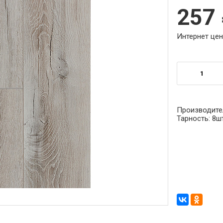
257
Интернет цен
Производите
Тарность:
8ш