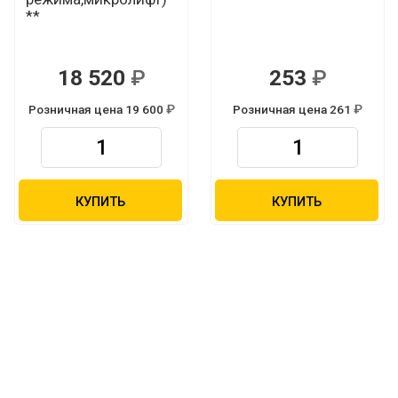
**
18 520
253
Р
Р
Розничная цена 19 600
Розничная цена 261
Р
Р
КУПИТЬ
КУПИТЬ