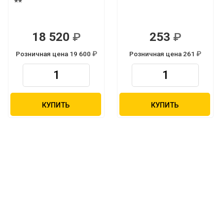
**
18 520
253
Р
Р
Розничная цена 19 600
Розничная цена 261
Р
Р
КУПИТЬ
КУПИТЬ