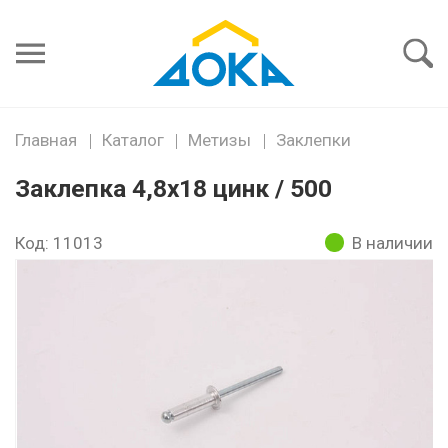
Я забыл
пароль
Войти
Главная
Каталог
Метизы
Заклепки
Заклепка 4,8х18 цинк / 500
Код: 11013
В наличии