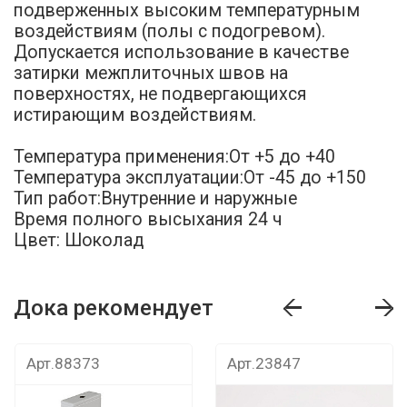
подверженных высоким температурным
воздействиям (полы с подогревом).
Допускается использование в качестве
затирки межплиточных швов на
поверхностях, не подвергающихся
истирающим воздействиям.
Температура применения:От +5 до +40
Температура эксплуатации:От -45 до +150
Тип работ:Внутренние и наружные
Время полного высыхания 24 ч
Цвет: Шоколад
Дока рекомендует
т
Дока рекомендует
Дока рекомендуе
Арт.88373
Арт.23847