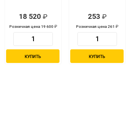
18 520
253
Р
Р
Розничная цена 19 600
Розничная цена 261
Р
Р
КУПИТЬ
КУПИТЬ