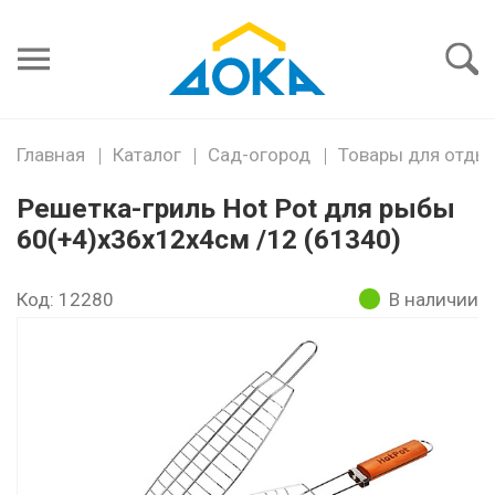
Я забыл
пароль
Войти
Главная
Каталог
Сад-огород
Товары для отды
Решетка-гриль Hot Pot для рыбы
60(+4)х36х12х4см /12 (61340)
Код: 12280
В наличии