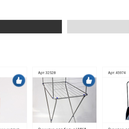
Арт.32528
Арт.45974
Дока рекомендует
Дока рекомендует