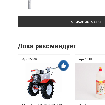
ОПИСАНИЕ ТОВАРА
Дока рекомендует
Арт.85009
Арт.10185
ка рекомендует
Дока рекомендует