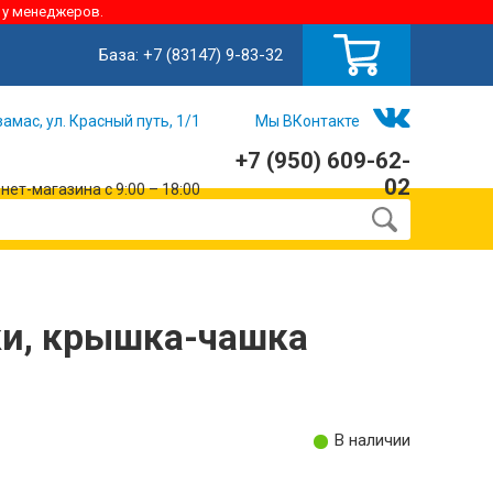
 у менеджеров.
База:
+7 (83147) 9-83-32
замас, ул. Красный путь, 1/1
Мы ВКонтакте
+7 (950) 609-62-
02
ет-магазина с 9:00 – 18:00
ки, крышка-чашка
В наличии