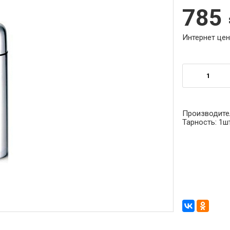
785
Интернет цен
Производите
Тарность:
1ш