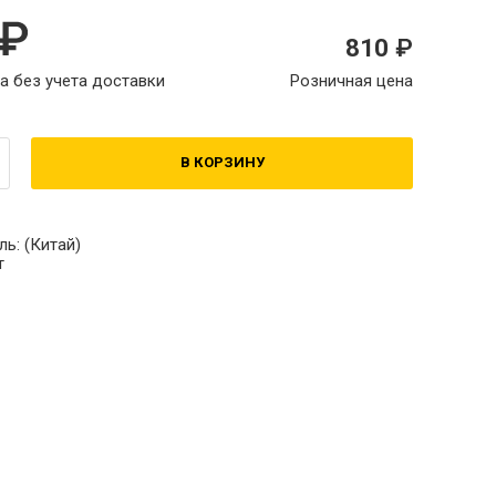
810
а без учета доставки
Розничная цена
В КОРЗИНУ
ль:
(Китай)
т