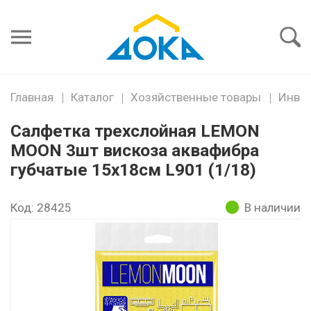
Я забыл
пароль
Войти
Главная
Каталог
Хозяйственные товары
Инвен
Салфетка трехслойная LEMON
MOON 3шт вискоза аквафибра
губчатые 15х18см L901 (1/18)
Код: 28425
В наличии