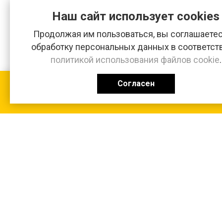
Наш сайт использует cookies
Продолжая им пользоваться, вы соглашаетес
обработку персональных данных в соответст
политикой использования файлов cookie
.
Согласен
КАТАЛОГ
0 ₽
+7 (831-47) 9-83-32
г. Арзамас, ул. Заготзерно, стр. 2