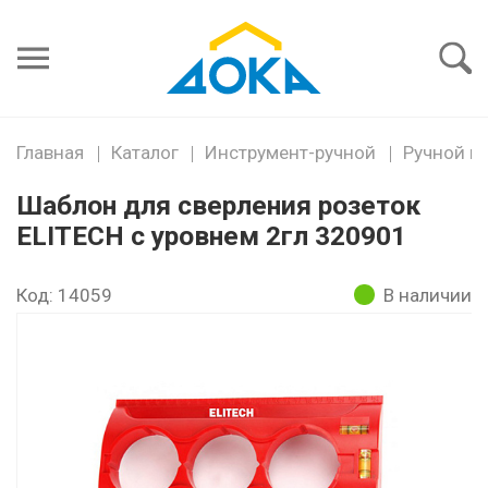
Я забыл
пароль
Войти
Главная
Каталог
Инструмент-ручной
Ручной и
Шаблон для сверления розеток
ELITECH с уровнем 2гл 320901
Код: 14059
В наличии