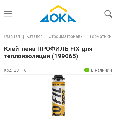
Я забыл
пароль
Войти
Главная
Каталог
Стройматериалы
Герметики, 
Клей-пена ПРОФИЛЬ FIX для
теплоизоляции (199065)
Код: 28118
В наличии