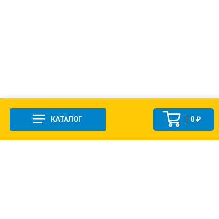
КАТАЛОГ
0 ₽
+7 (831-47) 9-83-32