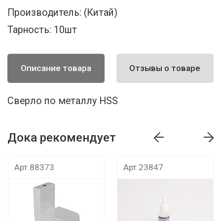
Производитель:
(Китай)
Тарность:
10шт
Описание товара
Отзывы о товаре
Сверло по металлу HSS
Дока рекомендует
т
Дока рекомендует
Дока рекомендуе
Арт.88373
Арт.23847