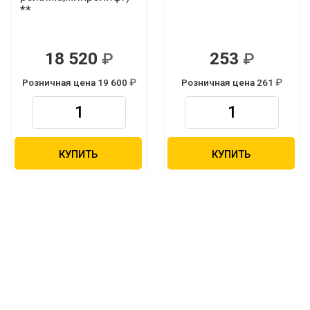
**
18 520
253
Р
Р
Розничная цена 19 600
Розничная цена 261
Р
Р
КУПИТЬ
КУПИТЬ