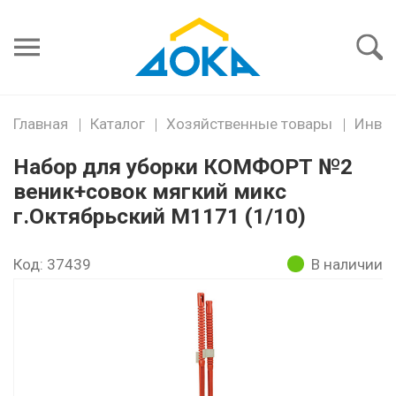
Я забыл
пароль
Войти
Главная
Каталог
Хозяйственные товары
Инвен
Набор для уборки КОМФОРТ №2
веник+совок мягкий микс
г.Октябрьский М1171 (1/10)
Код: 37439
В наличии