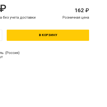
162
а без учета доставки
Розничная цена
В КОРЗИНУ
ль:
(Россия)
шт