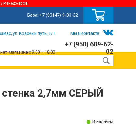
 у менеджеров.
База:
+7 (83147) 9-83-32
замас, ул. Красный путь, 1/1
Мы ВКонтакте
+7 (950) 609-62-
02
ет-магазина с 9:00 – 18:00
 стенка 2,7мм СЕРЫЙ
В наличии