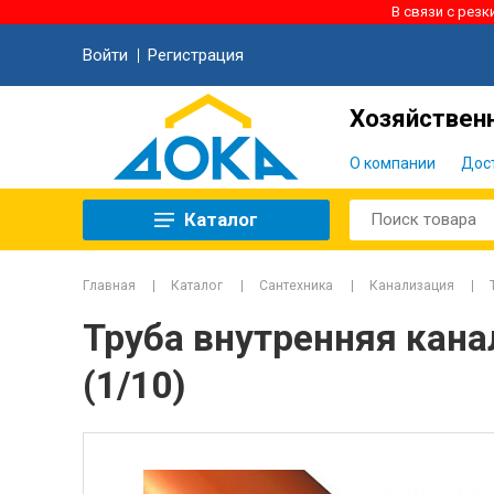
В связи с рез
Войти
Регистрация
Хозяйственн
О компании
Дос
Каталог
Главная
Каталог
Сантехника
Канализация
Труба внутренняя кан
(1/10)