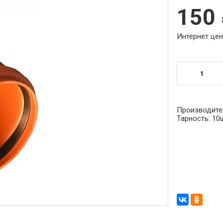
150
Интернет цен
Производите
Тарность:
10