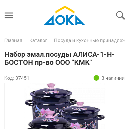
Я забыл
пароль
Войти
Главная
Каталог
Посуда и кухонные принадлежн
Набор эмал.посуды АЛИСА-1-Н-
БОСТОН пр-во ООО "КМК"
Код: 37451
В наличии