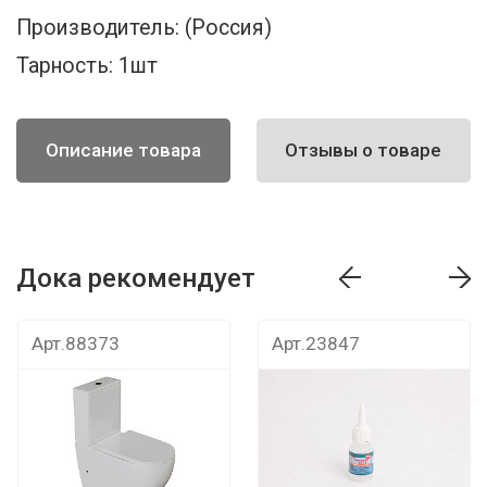
Производитель:
(Россия)
Тарность:
1шт
Описание товара
Отзывы о товаре
Дока рекомендует
т
Дока рекомендует
Дока рекомендуе
Арт.88373
Арт.23847